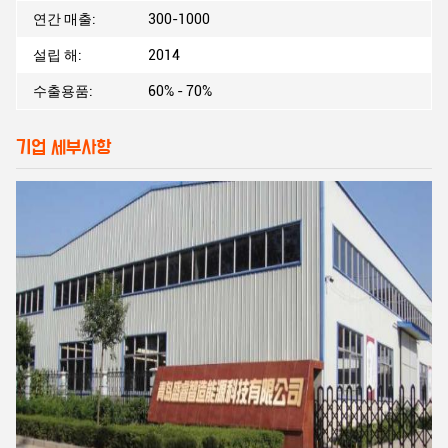
연간 매출:
300-1000
설립 해:
2014
수출용품:
60% - 70%
기업 세부사항