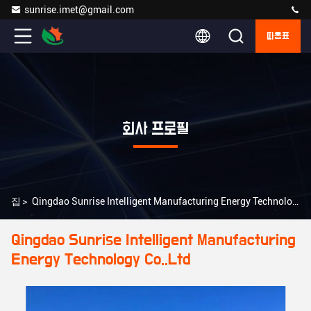
sunrise.imet@gmail.com
따옴표
회사 프로필
집
>
Qingdao Sunrise Intelligent Manufacturing Energy Technology Co.,Ltd 회사 프로필
Qingdao Sunrise Intelligent Manufacturing
Energy Technology Co.,Ltd