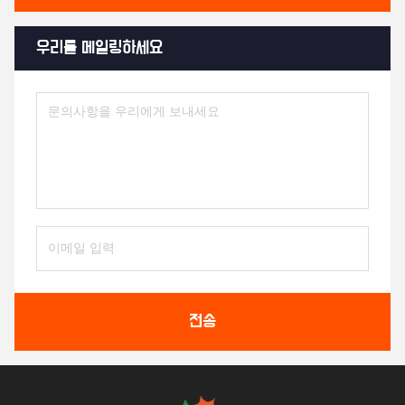
우리를 메일링하세요
전송