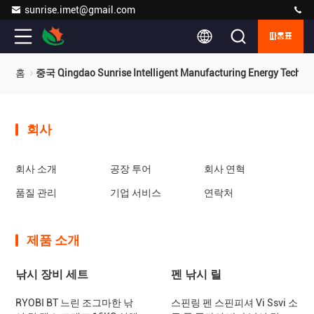
sunrise.imet@gmail.com
따옴표
홈
중국 Qingdao Sunrise Intelligent Manufacturing Energy Tech
회사
회사 소개
공장 투어
회사 연혁
품질 관리
기업 서비스
연락처
제품 소개
낚시 장비 세트
펜 낚시 릴
RYOBI BT 느린 조그마한 낚
스핀링 펜 스핀피셔 Vi Ssvi 소