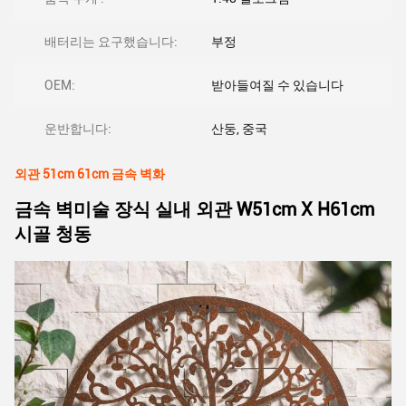
배터리는 요구했습니다:
부정
OEM:
받아들여질 수 있습니다
운반합니다:
산둥, 중국
외관 51cm 61cm 금속 벽화
금속 벽미술 장식 실내 외관 W51cm X H61cm
시골 청동