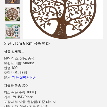
외관 51cm 61cm 금속 벽화
제품 상세정보
원래 장소: 산둥, 중국
브랜드 이름: Sunrise
인증: ISO
모델 번호: 6369
문서:
제품 설명서 PDF
지불과 운송 용어
최소 주문 수량: 800개
가격: 29 USD/Piece
포장 세부 사항: 협상됨/표준 패키지
배달 시간: 협상 / 지불 후 20 일