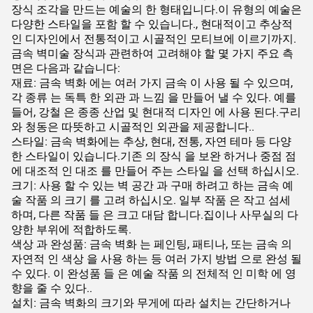
장식 조각을 만드는 예술의 한 형태입니다.이 유형의 예술은
다양한 스타일을 포함 할 수 있습니다., 현대적이고 추상적
인 디자인에서 전통적이고 시골적인 모티브에 이르기까지.
금속 벽미술 장식과 관련하여 고려해야 할 몇 가지 주요 측
면은 다음과 같습니다:
재료: 금속 벽화 에는 여러 가지 금속 이 사용 될 수 있으며,
각 종류 는 독특 한 외관 과 느낌 을 만들어 낼 수 있다. 예를
들어, 강철 은 종종 산업 및 현대적 디자인 에 사용 된다.구리
와 청동은 따뜻하고 시골적인 외관을 제공합니다..
스타일: 금속 벽화에는 추상, 현대, 전통, 자연 테마 등 다양
한 스타일이 있습니다.기존 의 장식 을 보완 하거나 중점 점
에 대조적 인 대조 를 만들어 주는 스타일 을 선택 하십시오.
크기: 사용 할 수 있는 벽 공간 과 구매 하려고 하는 금속 예
술 작품 의 크기 를 고려 하십시오. 일부 작품 은 작고 섬세
하며, 다른 작품 들 은 크고 대담 합니다.집이나 사무실의 다
양한 부위에 적합하도록.
색상 과 완성품: 금속 벽화 는 페인팅, 패티나, 또는 금속 의
자연적 인 색상 을 사용 하는 등 여러 가지 방법 으로 완성 될
수 있다. 이 완성품 들 은 예술 작품 의 전체적 인 미학 에 영
향을 줄 수 있다..
설치: 금속 벽화의 크기와 무게에 따라 설치는 간단하거나