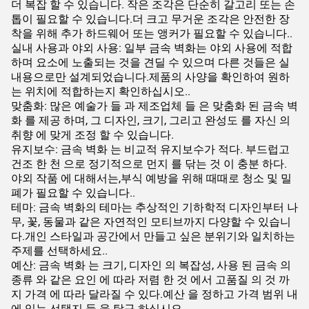
더 복잡 할 수 있습니다. 작은 조각은 단순히 갈고리 또는 손
톱이 필요할 수 있습니다.더 크고 무거운 조각은 안전한 장
착을 위해 추가 하드웨어 또는 앵커가 필요할 수 있습니다..
실내 사용과 야외 사용: 일부 금속 벽화는 야외 사용에 적합
하며 요소에 노출되는 것을 견딜 수 있으며 다른 것들은 실
내용으로만 설계되었습니다.제품의 사양을 확인하여 원하
는 위치에 적합하는지 확인하십시오..
맞춤화: 많은 예술가 들 과 제조업체 들 은 맞춤화 된 금속 벽
화 를 제공 하며, 그 디자인, 크기, 그리고 완성도 를 자신 의
취향 에 맞게 조정 할 수 있습니다.
유지보수: 금속 벽화 는 비교적 유지보수가 적다. 부드럽고
건조 한 천 으로 정기적으로 먼지 를 닦는 것 이 충분 하다.
야외 작품 에 대해서는,부식 예방을 위해 때때로 청소 및 밀
폐가 필요할 수 있습니다..
테마: 금속 벽화의 테마는 추상적인 기하학적 디자인부터 나
무, 꽃, 동물과 같은 자연적인 모티브까지 다양할 수 있습니
다.개인 스타일과 공간에서 만들고 싶은 분위기와 일치하는
주제를 선택하세요..
예산: 금속 벽화 는 크기, 디자인 의 복잡성, 사용 된 금속 의
종류 와 같은 요인 에 따라 저렴 한 것 에서 고품질 의 것 까
지 가격 에 따라 달라질 수 있다.예산 을 정하고 가격 범위 내
에 있는 선택지 들 을 탐구 하십시오.