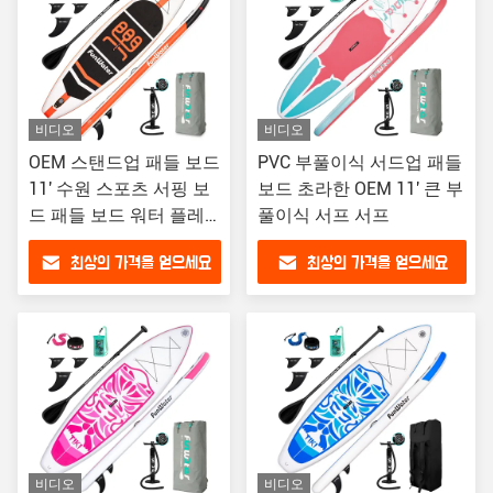
비디오
비디오
OEM 스탠드업 패들 보드
PVC 부풀이식 서드업 패들
11' 수원 스포츠 서핑 보
보드 초라한 OEM 11' 큰 부
드 패들 보드 워터 플레
풀이식 서프 서프
이 서핑
최상의 가격을 얻으세요
최상의 가격을 얻으세요
비디오
비디오