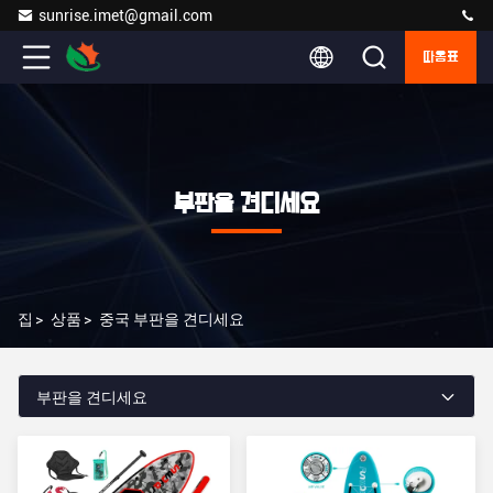
sunrise.imet@gmail.com
따옴표
부판을 견디세요
집
>
상품
>
중국 부판을 견디세요
부판을 견디세요