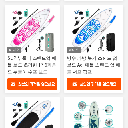
비디오
비디오
SUP 부풀이 스탠드업 패
방수 가방 붓기 스탠드 업
들 보드 초라한 17.6파운
보드 Adj 패들 스탠드 업 패
드 부풀이 수프 보드
들 서프 펌프
최상의 가격을 얻으세요
최상의 가격을 얻으세요