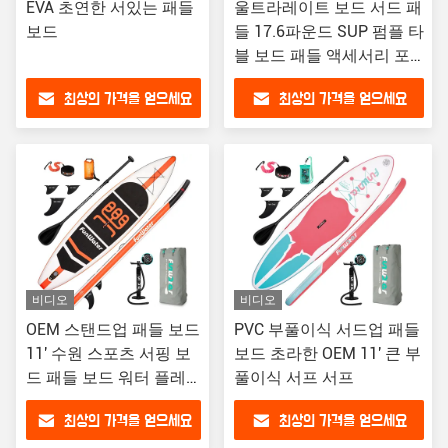
EVA 초연한 서있는 패들
울트라레이트 보드 서드 패
보드
들 17.6파운드 SUP 펌플 타
블 보드 패들 액세서리 포
함
최상의 가격을 얻으세요
최상의 가격을 얻으세요
비디오
비디오
OEM 스탠드업 패들 보드
PVC 부풀이식 서드업 패들
11' 수원 스포츠 서핑 보
보드 초라한 OEM 11' 큰 부
드 패들 보드 워터 플레
풀이식 서프 서프
이 서핑
최상의 가격을 얻으세요
최상의 가격을 얻으세요