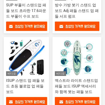
SUP 부풀이 스탠드업 패
방수 가방 붓기 스탠드 업
들 보드 초라한 17.6파운
보드 Adj 패들 스탠드 업 패
드 부풀이 수프 보드
들 서프 펌프
최상의 가격을 얻으세요
최상의 가격을 얻으세요
비디오
비디오
ISUP 스탠드 업 패들 보
엑스트라 라이트 스탠드업
드 초등 블로업 업 패들
패들 보드 ISUP 액세서리
보드
와 함께 붓는 패들 보드
최상의 가격을 얻으세요
최상의 가격을 얻으세요