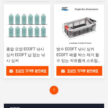
총알 모양 ECOFT 낚시
방수 ECOFT 낚시 싱커
싱커 ECOFT 납 없는 낚
ECOFT 패클 박스 제거 할
시 싱커
수 있는 자유롭게 스트립
밀봉 빛나는
최상의 가격을 얻으세요
최상의 가격을 얻으세요
1