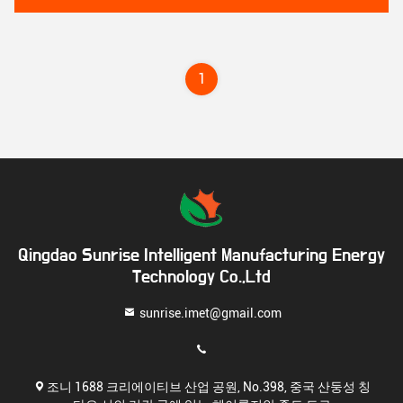
1
Qingdao Sunrise Intelligent Manufacturing Energy
Technology Co.,Ltd
sunrise.imet@gmail.com
조니 1688 크리에이티브 산업 공원, No.398, 중국 산둥성 칭