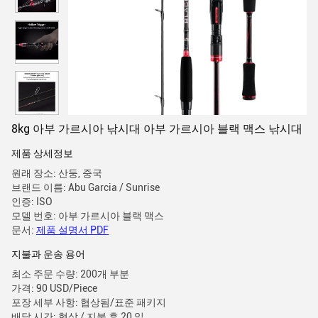
8kg 아부 가르시아 낚시대 아부 가르시아 블랙 맥스 낚시대
제품 상세정보
원래 장소: 산둥, 중국
브랜드 이름: Abu Garcia / Sunrise
인증: ISO
모델 번호: 아부 가르시아 블랙 맥스
문서:
제품 설명서 PDF
지불과 운송 용어
최소 주문 수량: 200개 부분
가격: 90 USD/Piece
포장 세부 사항: 협상됨/표준 패키지
배달 시간: 협상 / 지불 후 20 일