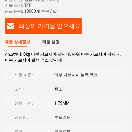
지불 조건: T/T
공급 능력: 10000개 부분 / 달
최상의 가격을 얻으세요
제품 상세정보
제품 설명
강조하다:
8kg 아부 가르시아 낚시대
,
파워 아부 가르시아 낚시대
,
아부 가르시아 블랙 맥스 낚시대
제품 이름:
아부 가르시아 블랙 맥스
소재:
탄소
상부 직경:
1.79MM
단단함:
부드러운
분류:
루어로드