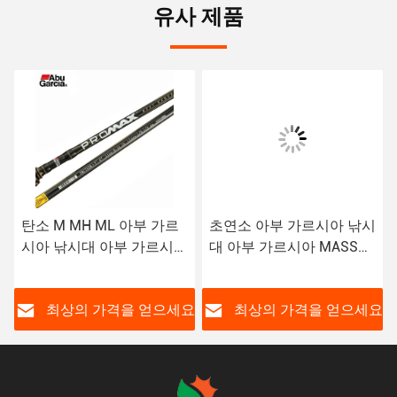
유사 제품
탄소 M MH ML 아부 가르
초연소 아부 가르시아 낚시
시아 낚시대 아부 가르시아
대 아부 가르시아 MASS
PRO MAX PMAX 먹이 낚
BEAT III 스핀링 캐스팅 낚
시대
시 매료 대
요
최상의 가격을 얻으세요
최상의 가격을 얻으세요