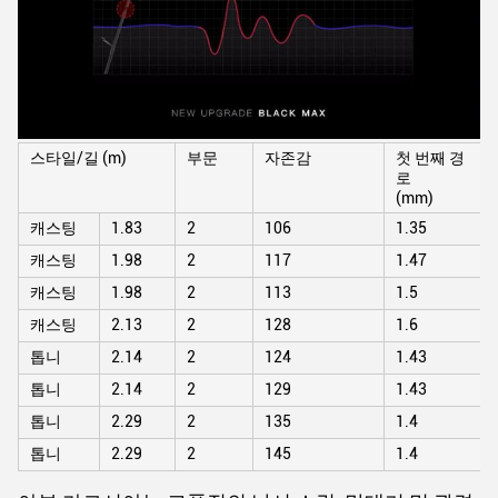
스타일/길 (m)
부문
자존감
첫 번째 경
로
(mm)
캐스팅
1.83
2
106
1.35
캐스팅
1.98
2
117
1.47
캐스팅
1.98
2
113
1.5
캐스팅
2.13
2
128
1.6
톱니
2.14
2
124
1.43
톱니
2.14
2
129
1.43
톱니
2.29
2
135
1.4
톱니
2.29
2
145
1.4