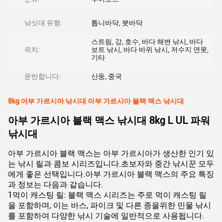
낚싯대 유형:
톱니바닥, 붓바닥
스트림, 강, 호수, 바다 해변 낚시, 바다
위치:
보트 낚시, 바다 바위 낚시, 저수지 연못,
기타
운반합니다:
산둥, 중국
8kg 아부 가르시아 낚시대 아부 가르시아 블랙 맥스 낚시대
아부 가르시아 블랙 맥스 낚시대 8kg L UL 파워
낚시대
아부 가르시아 블랙 맥스는 아부 가르시아가 생산한 인기 있
는 낚시 릴과 콤보 시리즈입니다.초보자와 중간 낚시꾼 모두
에게 좋은 선택입니다.아부 가르시아 블랙 맥스의 주요 특징
과 정보는 다음과 같습니다.
1먹이 캐스팅 릴: 블랙 맥스 시리즈는 주로 먹이 캐스팅 릴
을 포함하며, 이는 바스, 파이크 및 다른 종을위한 민물 낚시
를 포함하여 다양한 낚시 기술에 일반적으로 사용됩니다.