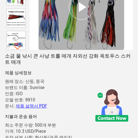
소금 물 낚시 큰 사냥 트롤 매개 자외선 강화 옥토푸스 스커
트 매개
제품 상세정보
원래 장소: 산둥, 중국
브랜드 이름: Sunrise
인증: ISO
모델 번호: 9910
문서:
제품 설명서 PDF
지불과 운송 용어
최소 주문 수량: 500개 부분
가격: 10.3 USD/Piece
포장 세부 사항: 협상됨/표준 패키지