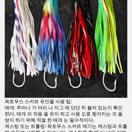
옥토푸스 스커트 유인물 사용 팁:
매개: 주머니 가 머리 나 지그 에 단단 히 붙어 있는지 확인
한다. 매개 의 작용 을 유지 하고 사용 도중 찢어지는 것 을
방지 하기 위해 적절 한 매개 는 필수적이다.
캐스팅 또는 트롤링: 옥토푸스 스커트 매기는 캐스팅과 트롤