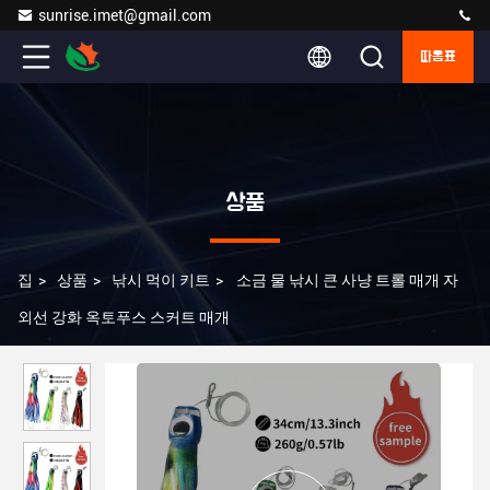
sunrise.imet@gmail.com
따옴표
상품
집
>
상품
>
낚시 먹이 키트
>
소금 물 낚시 큰 사냥 트롤 매개 자
외선 강화 옥토푸스 스커트 매개