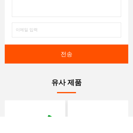
전송
유사 제품