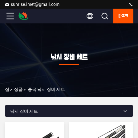
sunrise.imet@gmail.com
따옴표
낚시 장비 세트
집
>
상품
>
중국 낚시 장비 세트
낚시 장비 세트