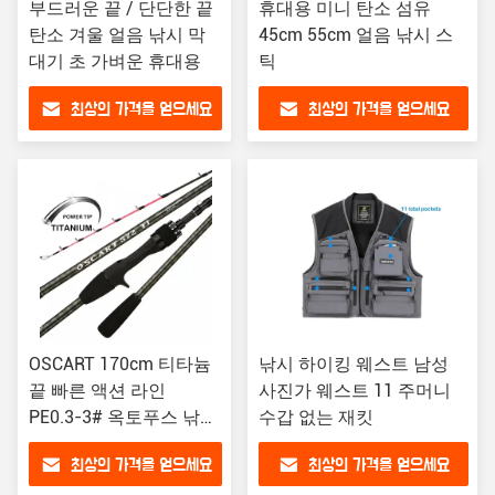
부드러운 끝 / 단단한 끝
휴대용 미니 탄소 섬유
탄소 겨울 얼음 낚시 막
45cm 55cm 얼음 낚시 스
대기 초 가벼운 휴대용
틱
최상의 가격을 얻으세요
최상의 가격을 얻으세요
OSCART 170cm 티타늄
낚시 하이킹 웨스트 남성
끝 빠른 액션 라인
사진가 웨스트 11 주머니
PE0.3-3# 옥토푸스 낚시
수갑 없는 재킷
막대기
최상의 가격을 얻으세요
최상의 가격을 얻으세요