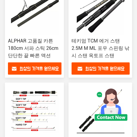
ALPHAR 고품질 카튼
테키엄 TCM 에거 스탠
180cm 서파 스틱 26cm
2.5M M ML 포우 스핀링 낚
단단한 끝 빠른 액션
시 스탠 옥토프 스탠
최상의 가격을 얻으세요
최상의 가격을 얻으세요