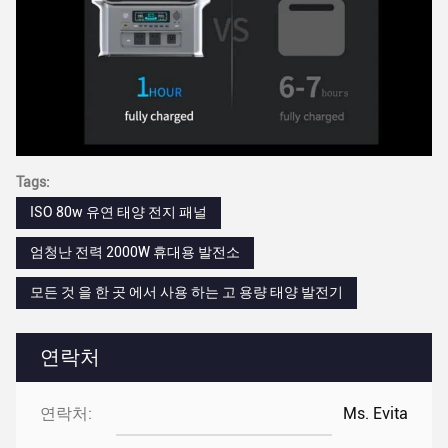
Tags:
ISO 80w 유연 태양 전지 패널
엄청난 전력 2000W 휴대용 발전소
모든 것 을 한 곳 에서 사용 하는 고 용량 태양 발전기
연락처
연락처:
Ms. Evita