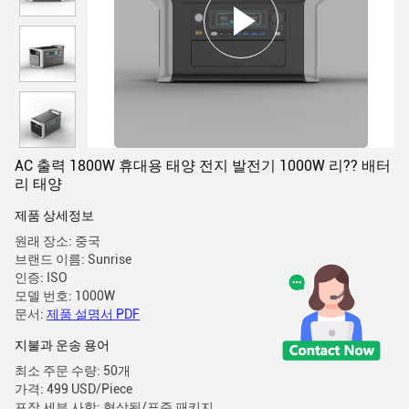
AC 출력 1800W 휴대용 태양 전지 발전기 1000W 리?? 배터
리 태양
제품 상세정보
원래 장소: 중국
브랜드 이름: Sunrise
인증: ISO
모델 번호: 1000W
문서:
제품 설명서 PDF
지불과 운송 용어
최소 주문 수량: 50개
가격: 499 USD/Piece
포장 세부 사항: 협상됨/표준 패키지