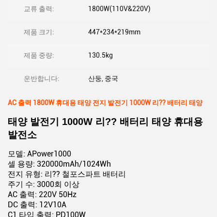
교류 출력:
1800W(110V&220V)
제품 크기:
447*234*219mm
제품 중량:
130.5kg
운반합니다:
산둥, 중국
AC 출력 1800W 휴대용 태양 전지 발전기 1000W 리?? 배터리 태양
태양 발전기 1000W 리?? 배터리 태양 휴대용
발전소
모델: APower1000
셀 용량: 320000mAh/1024Wh
전지 유형: 리?? 철포스파트 배터리
주기 수: 3000회 이상
AC 출력: 220V 50Hz
DC 출력: 12V10A
C1 타입 출력: PD100W