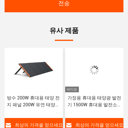
전송
유사 제품
비디오
방수 200W 휴대용 태양 전
가정용 휴대용 태양광 발전
지 패널 200W 유연 태양
기 1500W 휴대용 발전소
전지 패널
USB DC AC 소매 배터리
요
최상의 가격을 얻으세요
최상의 가격을 얻으세요