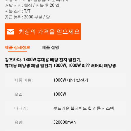
배달 시간: 협상 / 지불 후 20 일
지불 조건: T/T
공급 능력: 2000 부분 / 달
최상의 가격을 얻으세요
제품 상세정보
제품 설명
강조하다:
1800W 휴대용 태양 전지 발전기
,
휴대용 태양광 패널 발전기 1000W
,
1000W 리?? 배터리 태양광
제품 이름:
1000W 태양 발전기
모델:
1000W
배터리:
부드러운 블레이드 철 리튬 시스템
용량:
320000mAh