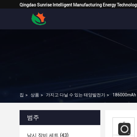
Qingdao Sunrise Intelligent Manufacturing Energy Technolog
집
>
상품
>
가지고 다닐 수 있는 태양발전기
>
186000mA
범주
낚시 장비 세트
(43)