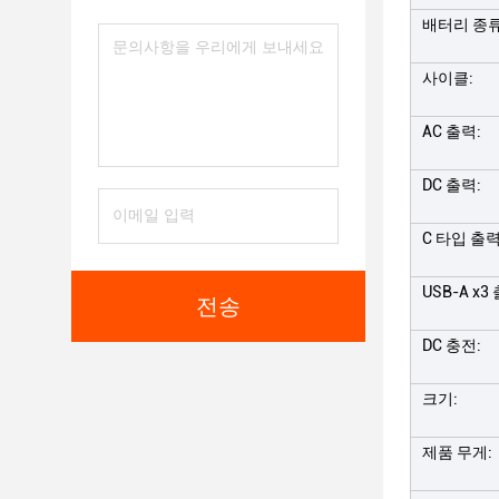
배터리 종류
사이클:
AC 출력:
DC 출력:
C 타입 출력
USB-A x3
전송
DC 충전:
크기:
제품 무게: