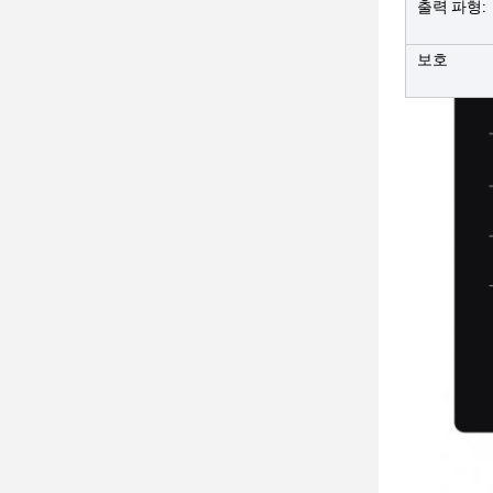
출력 파형:
보호