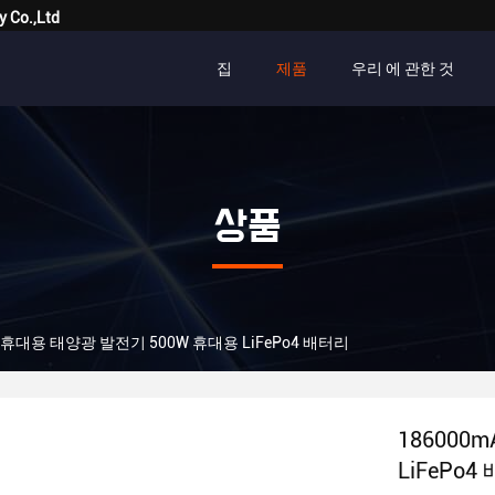
y Co.,Ltd
집
제품
우리 에 관한 것
상품
h 휴대용 태양광 발전기 500W 휴대용 LiFePo4 배터리
186000
LiFePo4