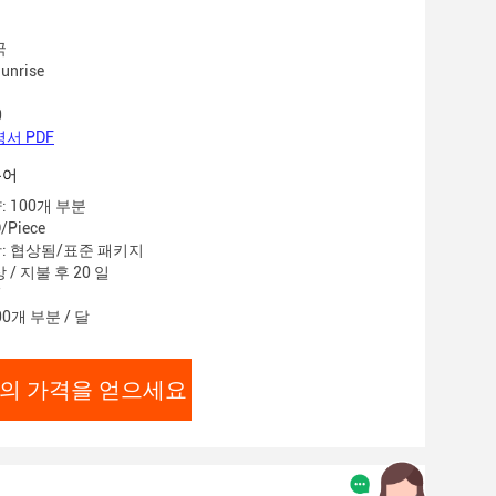
국
nrise
0
서 PDF
용어
 100개 부분
/Piece
: 협상됨/표준 패키지
 / 지불 후 20 일
00개 부분 / 달
의 가격을 얻으세요