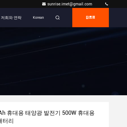
sunrise.imet@gmail.com
저희와 연락
Korean
따옴표
mAh 휴대용 태양광 발전기 500W 휴대용
 배터리