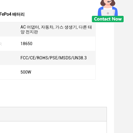
iFePo4 배터리
AC 어댑터, 자동차, 가스 생생기, 다른 태
양 전지판
:
18650
FCC/CE/ROHS/PSE/MSDS/UN38.3
500W