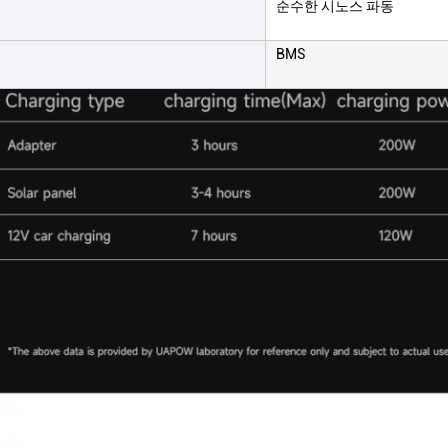
순수한 시노스 파동
BMS