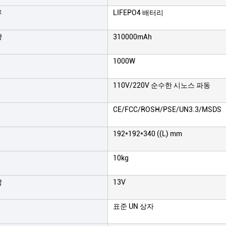
류
LIFEPO4 배터리
량
310000mAh
1000W
110V/220V 순수한 시노스 파동
CE/FCC/ROSH/PSE/UN3.3/MSDS
192*192*340 ((L) mm
10kg
압
13V
표준 UN 상자