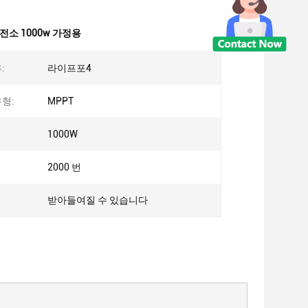
전소 1000w 가정용
:
라이프포4
형:
MPPT
1000W
2000 번
:
받아들여질 수 있습니다