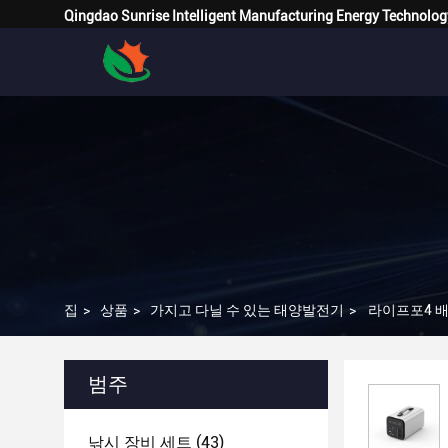
Qingdao Sunrise Intelligent Manufacturing Energy Technolog
집
>
상품
>
가지고 다닐 수 있는 태양발전기
>
라이프포4 배
범주
낚시 장비 세트
(43)