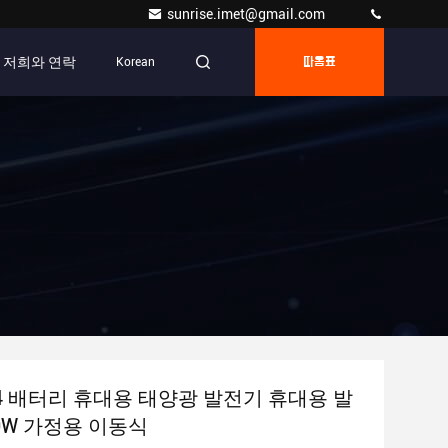
sunrise.imet@gmail.com
저희와 연락
Korean
따옴표
 배터리 휴대용 태양광 발전기 휴대용 발
00W 가정용 이동식