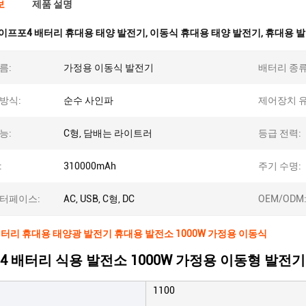
보
제품 설명
이프포4 배터리 휴대용 태양 발전기
,
이동식 휴대용 태양 발전기
,
휴대용 발
름:
가정용 이동식 발전기
배터리 종류
방식:
순수 사인파
제어장치 유
능:
C형, 담배는 라이트러
등급 전력:
:
310000mAh
주기 수명:
인터페이스:
AC, USB, C형, DC
OEM/ODM
터리 휴대용 태양광 발전기 휴대용 발전소 1000W 가정용 이동식
 배터리 식용 발전소 1000W 가정용 이동형 발전기
1100