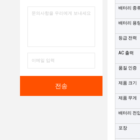
배터리 종
배터리 용
등급 전력
AC 출력
품질 인증
제품 크기
전송
제품 무게
배터리 전
포장