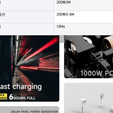
전
200W,5H
충전
200W,5-6H
전
10Hs