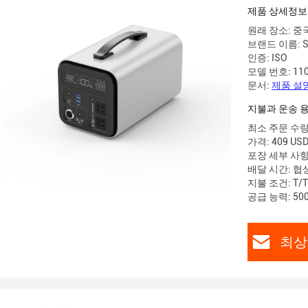
제품 상세정보
원래 장소: 중
브랜드 이름: Su
인증: ISO
모델 번호: 11
문서:
제품 설명
지불과 운송 
최소 주문 수량:
가격: 409 USD
포장 세부 사항
배달 시간: 협상
지불 조건: T/T
공급 능력: 50
최상