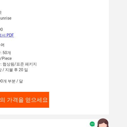
국
nrise
00
서 PDF
용어
 50개
/Piece
: 협상됨/표준 패키지
 / 지불 후 20 일
00개 부분 / 달
의 가격을 얻으세요